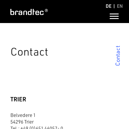
DE
EN
Contact
Contact
TRIER
Belvedere 1
54296 Trier
Tel.: +49 (0)651 46057- 0