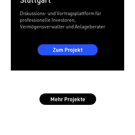
Diskussions- und Vortragsplattform für
professionelle Investoren,
Vermögensverwalter und Anlageberater
Zum Projekt
Mehr Projekte