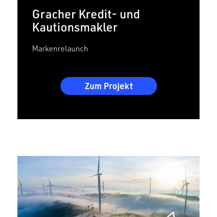
Gracher Kredit- und
Kautionsmakler
Markenrelaunch
Zum Projekt