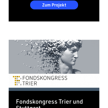
Zum Projekt
Fondskongress Trier und
Stuttgart