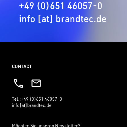
+49 (0)651 46057-0
info [at] brandtec.de
CONTACT
Tel.:+49 (0)651 46057-0
info[at]brandtec.de
Möchten Sie unseren Newsletter?