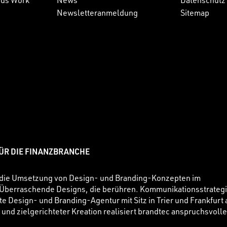
nds Work
News
Datenschutz
Newsletteranmeldung
Sitemap
FÜR DIE FINANZBRANCHE
für die Umsetzung von Design- und Branding-Konzepten im
. Überraschende Designs, die berühren. Kommunikationsstrateg
te Design- und Branding-Agentur mit Sitz in Trier und Frankfurt
 und zielgerichteter Kreation realisiert brandtec anspruchsvolle