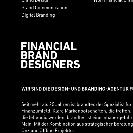
Brand Design
Non Financial Bra
Brand Communication
Digital Branding
WIR SIND DIE DESIGN- UND BRANDING-AGENTUR 
Seit mehr als 25 Jahren ist brandtec der Spezialist 
Finanzumfeld. Klare Markenbotschaften, die treffen
die lebendig werden. brandtec ist eine inhabergeführ
Main. Mit der Kombination aus strategischer Beratung
On- und Offline Projekte.