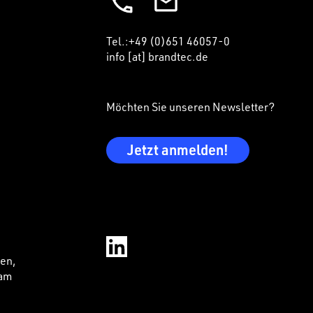
Tel.:+49 (0)651 46057-0
info
[at]
brandtec.de
Möchten Sie unseren Newsletter?
Jetzt anmelden!
ien,
 am