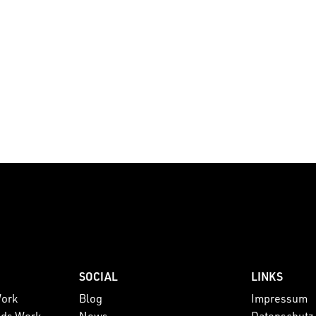
SOCIAL
LINKS
Work
Blog
Impressum