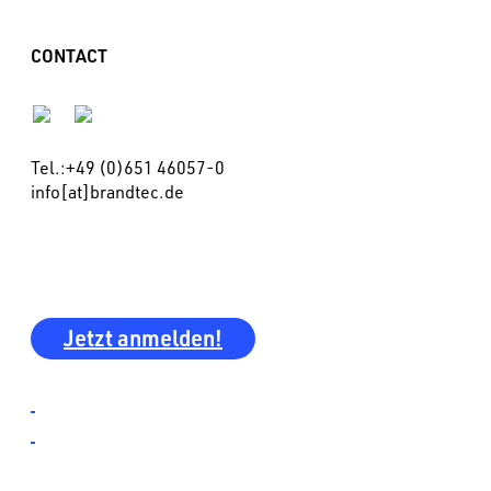
CONTACT
Tel.:+49 (0)651 46057-0
info[at]brandtec.de
Möchten Sie unseren Newsletter?
Jetzt anmelden!