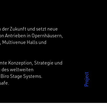
m der Zukunft und setzt neue
on Antrieben in Opernhäusern,
, Multivenue Halls und
mte Konzeption, Strategie und
 des weltweiten
Biro Stage Systems.
safe.