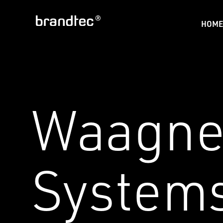
HOME
Waagner
System