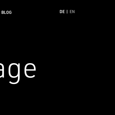
DE
EN
BLOG
age