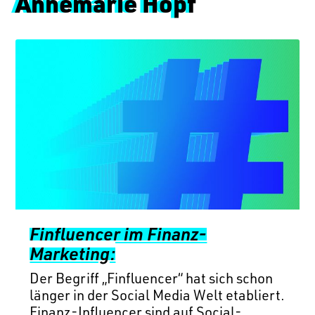
Annemarie Hopf
Finfluencer im Finanz-
Marketing:
Der Begriff „Finfluencer“ hat sich schon
länger in der Social Media Welt etabliert.
Finanz-Influencer sind auf Social-